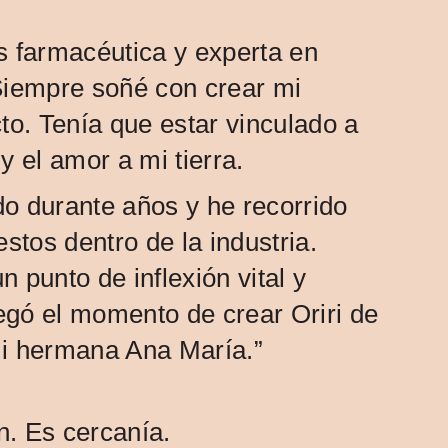
s farmacéutica y experta en
Siempre soñé con crear mi
to. Tenía que estar vinculado a
y el amor a mi tierra.
o durante años y he recorrido
estos dentro de la industria.
 punto de inflexión vital y
legó el momento de crear Oriri de
i hermana Ana María.”
en. Es cercanía.