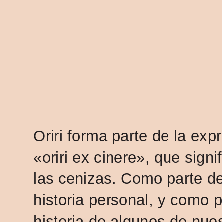
Oriri forma parte de la expr
«oriri ex cinere», que signi
las cenizas. Como parte d
historia personal, y como p
historia de algunos de nue