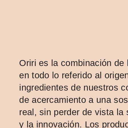
Oriri es la combinación de
en todo lo referido al orige
ingredientes de nuestros 
de acercamiento a una sost
real, sin perder de vista la
y la innovación. Los produ